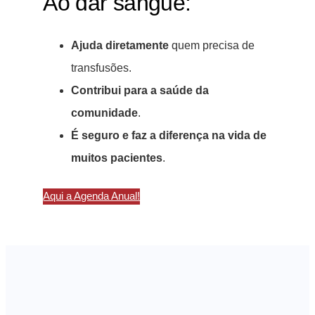
Ao dar sangue:
Ajuda diretamente
quem precisa de
transfusões.
Contribui para a saúde da
comunidade
.
É seguro e faz a diferença na vida de
muitos pacientes
.
Aqui a Agenda Anual!