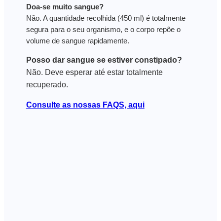
Doa-se muito sangue?
Não. A quantidade recolhida (450 ml) é totalmente
segura para o seu organismo, e o corpo repõe o
volume de sangue rapidamente.
Posso dar sangue se estiver constipado?
Não. Deve esperar até estar totalmente
recuperado.
Consulte as nossas FAQS, aqui