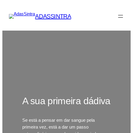
Saltar
para
ADASSINTRA
o
conteúdo
A sua primeira dádiva
Se está a pensar em dar sangue pela
primeira vez, está a dar um passo